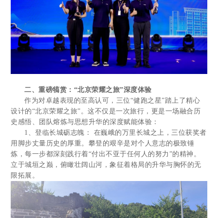
二、重磅犒赏：“北京荣耀之旅”深度体验
作为对卓越表现的至高认可，三位“健跑之星”踏上了精心
设计的“北京荣耀之旅”。这不仅是一次旅行，更是一场融合历
史感悟、团队熔炼与思想升华的深度赋能体验：
1、登临长城砺志魄： 在巍峨的万里长城之上，三位获奖者
用脚步丈量历史的厚重。攀登的艰辛是对个人意志的极致锤
炼，每一步都深刻践行着“付出不亚于任何人的努力”的精神。
立于城垣之巅，俯瞰壮阔山河，象征着格局的升华与胸怀的无
限拓展。