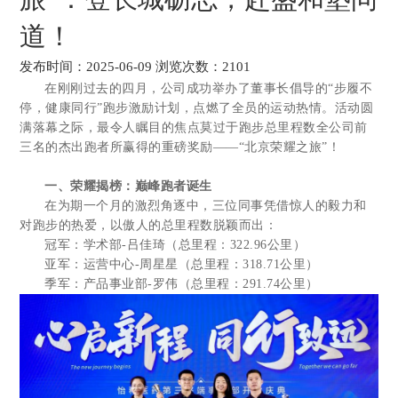
道！
发布时间：2025-06-09 浏览次数：2101
在刚刚过去的四月，公司成功举办了董事长倡导的“步履不
停，健康同行”跑步激励计划，点燃了全员的运动热情。活动圆
满落幕之际，最令人瞩目的焦点莫过于跑步总里程数全公司前
三名的杰出跑者所赢得的重磅奖励——“北京荣耀之旅”！
一、荣耀揭榜：巅峰跑者诞生
在为期一个月的激烈角逐中，三位同事凭借惊人的毅力和
对跑步的热爱，以傲人的总里程数脱颖而出：
冠军：学术部-吕佳琦（总里程：322.96公里）
亚军：运营中心-周星星（总里程：318.71公里）
季军：产品事业部-罗伟（总里程：291.74公里）