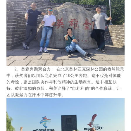
2、奥森奔跑聚合力： 在北京奥林匹克森林公园的盎然绿意
中，获奖者们以团队之名完成了10公里奔跑。这不仅是对体能
的考验，更是团队协作与利他精神的生动课堂。途中相互扶
持、彼此激励的身影，完美诠释了“自利利他”的合作真谛，让
团队凝聚力在汗水中淬炼升华。