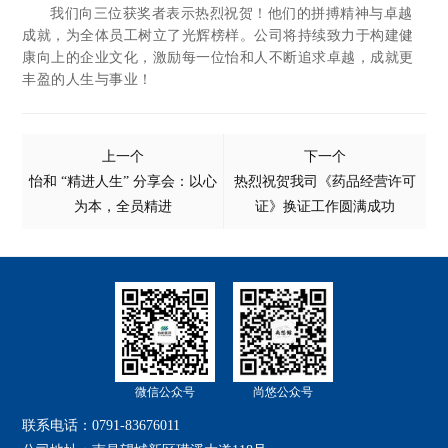
我们向三位获奖者表示热烈祝贺！他们的拼搏精神与卓越
成就，为全体员工树立了光辉榜样。公司将持续致力于构建健
康向上的企业文化，激励每一位怡和人不断追求卓越，成就更
丰盈的人生与事业！
上一个
下一个
怡和 “精进人生” 分享会：以心
热烈祝贺我司《药品经营许可
为本，全员精进
证》换证工作圆满成功
微信公众号
尚悠公众号
联系电话：
0791-83676011