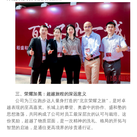
三、荣耀加冕：超越旅程的深远意义
公司为三位跑步达人量身打造的“北京荣耀之旅”，是对卓
越表现的至高嘉奖。长城上的攀登、奥森中的协作、盛和塾的
思想激荡，共同构成了公司对员工最深层次的认可与栽培。这
份奖励，超越了物质层面，是一次精神的洗礼、格局的开拓与
智慧的启迪，是通往更高境界的珍贵通行证。