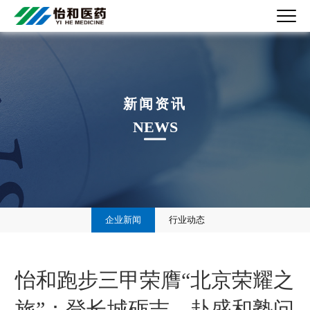
新闻资讯
NEWS
企业新闻
行业动态
怡和跑步三甲荣膺“北京荣耀之
旅”：登长城砺志，赴盛和塾问