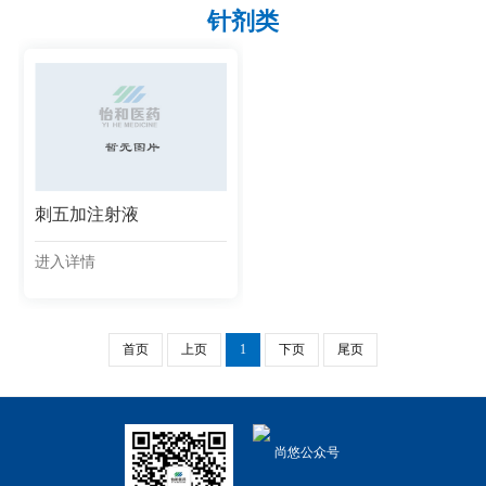
针剂类
刺五加注射液
进入详情
首页
上页
1
下页
尾页
尚悠公众号