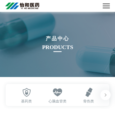
产品中心
PRODUCTS
基药类
心脑血管类
骨伤类