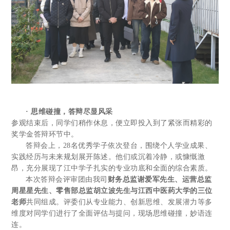
· 思维碰撞，答辩尽显风采
参观结束后，同学们稍作休息，便立即投入到了紧张而精彩的
奖学金答辩环节中。
答辩会上，28名优秀学子依次登台，围绕个人学业成果、
实践经历与未来规划展开陈述。他们或沉着冷静，或慷慨激
昂，充分展现了江中学子扎实的专业功底和全面的综合素质。
本次答辩会评审团由我司
财务总监谢爱军先生、运营总监
周星星先生、零售部总监胡立波先生与江西中医药大学的三位
老师
共同组成。评委们从专业能力、创新思维、发展潜力等多
维度对同学们进行了全面评估与提问，现场思维碰撞，妙语连
连。