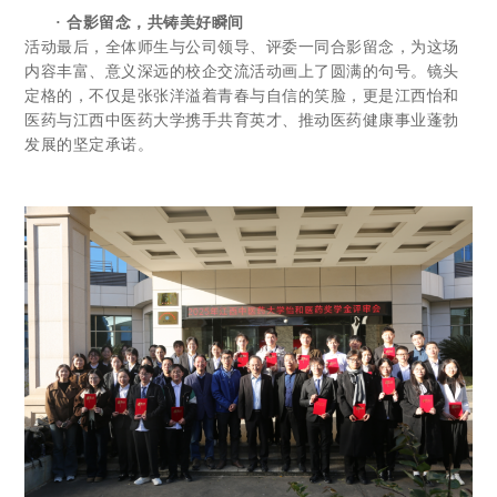
· 合影留念，共铸美好瞬间
活动最后，全体师生与公司领导、评委一同合影留念，为这场
内容丰富、意义深远的校企交流活动画上了圆满的句号。镜头
定格的，不仅是张张洋溢着青春与自信的笑脸，更是江西怡和
医药与江西中医药大学携手共育英才、推动医药健康事业蓬勃
发展的坚定承诺。