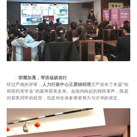
· 荣耀加冕，寄语砥砺前行
经过严格的评审，
人力行政中心王爱娟经理
庄严宣布了本届“怡
和医药奖学金”的最终获奖名单。会场内响起的阵阵掌声，既是
对获奖同学的祝贺，也是对全体参赛者努力与才华的肯定。