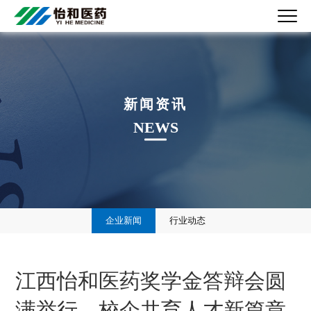
新闻资讯
NEWS
企业新闻
行业动态
江西怡和医药奖学金答辩会圆
满举行，校企共育人才新篇章