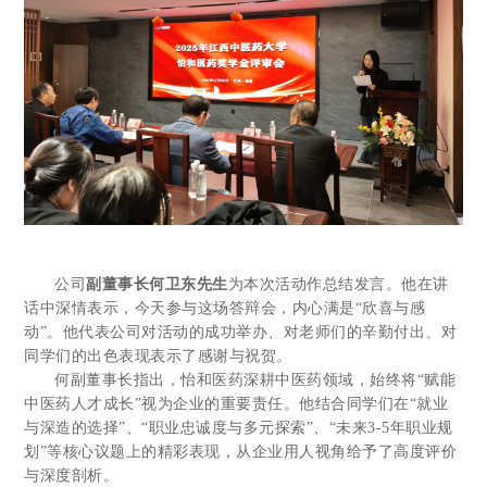
公司
副董事长何卫东先生
为本次活动作总结发言。他在讲
话中深情表示，今天参与这场答辩会，内心满是“欣喜与感
动”。他代表公司对活动的成功举办、对老师们的辛勤付出、对
同学们的出色表现表示了感谢与祝贺。
何副董事长指出，怡和医药深耕中医药领域，始终将“赋能
中医药人才成长”视为企业的重要责任。他结合同学们在“就业
与深造的选择”、“职业忠诚度与多元探索”、“未来3-5年职业规
划”等核心议题上的精彩表现，从企业用人视角给予了高度评价
与深度剖析。