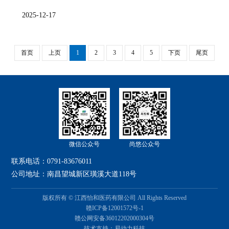
2025-12-17
首页
上页
1
2
3
4
5
下页
尾页
微信公众号
尚悠公众号
联系电话：
0791-83676011
公司地址：
南昌望城新区璜溪大道118号
版权所有 © 江西怡和医药有限公司 All Rights Reserved
赣ICP备12001572号-1
赣公网安备36012202000304号
技术支持：易动力科技