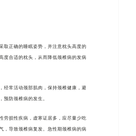
采取正确的睡眠姿势，并注意枕头高度的
高度合适的枕头，从而降低颈椎病的发病
，经常活动颈部肌肉，保持颈椎健康，避
，预防颈椎病的发生。
性劳损性疾病，虚寒证居多，应尽量少吃
气，导致颈椎病复发。急性期颈椎病的病