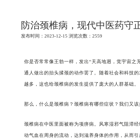
防治颈椎病，现代中医药守
发布时间：2023-12-15 浏览次数：2559
你是否常常像王勃一样，发出“天高地迥，觉宇宙之
通人做出的抬头揉颈的动作罢了。随着社会和科技的
越多，这也给颈椎病的发生提供了庞大的人群基础。
那么，什么是颈椎病？颈椎病有哪些症状？我们又该
颈椎病在中医里面被称为项痹病。风寒湿邪气阻滞经
动气血在周身的流动，达到滋养身体的作用，从而引