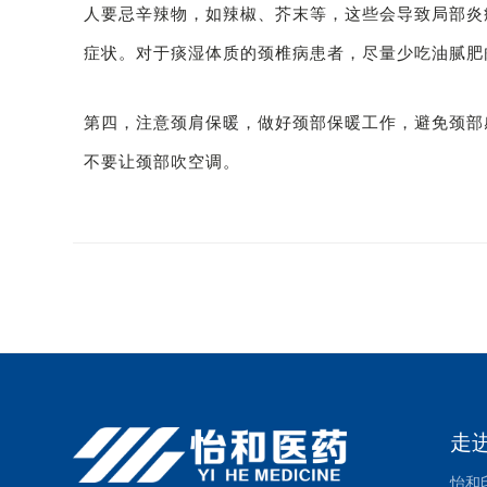
人要忌辛辣物，如辣椒、芥末等，这些会导致局部炎
症状。对于痰湿体质的颈椎病患者，尽量少吃油腻肥
第四，注意颈肩保暖，做好颈部保暖工作，避免颈部
不要让颈部吹空调。
走
怡和